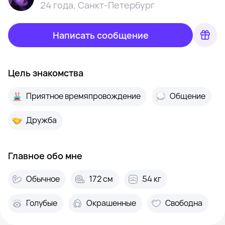
24 года
,
Санкт-Петербург
Написать сообщение
Цель знакомства
Приятное времяпровождение
Общение
Дружба
Главное обо мне
Обычное
172 см
54 кг
Голубые
Окрашенные
Свободна