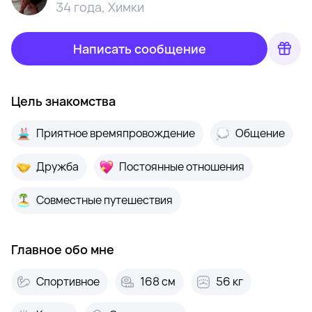
34 года
,
Химки
Написать сообщение
Цель знакомства
Приятное времяпровождение
Общение
Дружба
Постоянные отношения
Совместные путешествия
Главное обо мне
Спортивное
168 см
56 кг