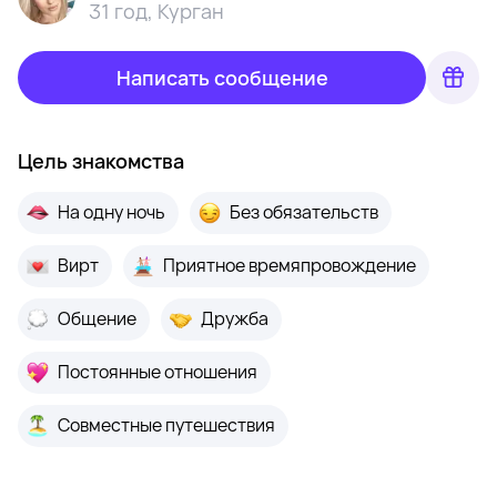
31 год
,
Курган
Написать сообщение
Цель знакомства
На одну ночь
Без обязательств
Вирт
Приятное времяпровождение
Общение
Дружба
Постоянные отношения
Совместные путешествия