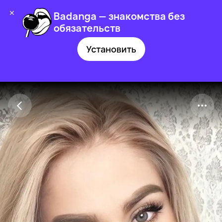
Badanga — знакомства без
обязательств
Установить