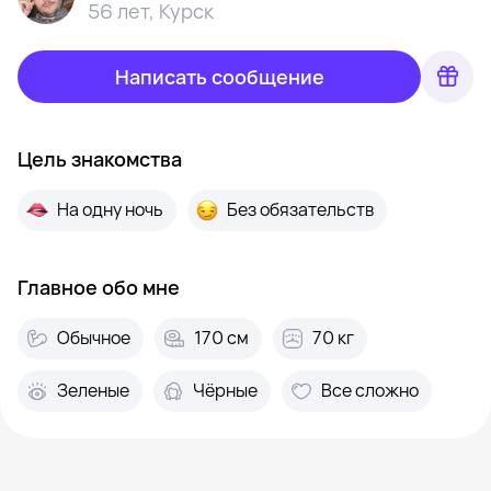
56 лет
,
Курск
Написать сообщение
Цель знакомства
На одну ночь
Без обязательств
Главное обо мне
Обычное
170 см
70 кг
Зеленые
Чёрные
Все сложно