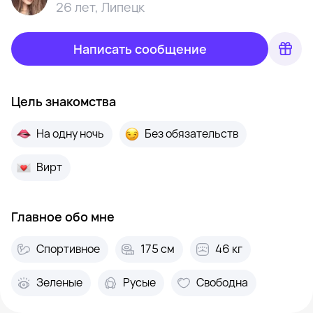
26 лет
,
Липецк
Написать сообщение
Цель знакомства
На одну ночь
Без обязательств
Вирт
Главное обо мне
Спортивное
175 см
46 кг
Зеленые
Русые
Свободна