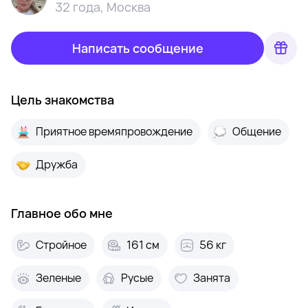
32 года
,
Москва
Написать сообщение
Цель знакомства
Приятное времяпровождение
Общение
Дружба
Главное обо мне
Стройное
161 см
56 кг
Зеленые
Русые
Занята