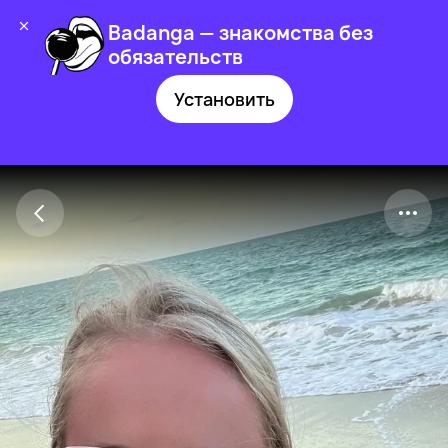
Badanga — знакомства без
обязательств
Установить