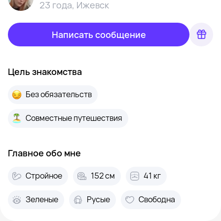
23 года
,
Ижевск
Написать сообщение
Цель знакомства
Без обязательств
Совместные путешествия
Главное обо мне
Стройное
152 см
41 кг
Зеленые
Русые
Свободна