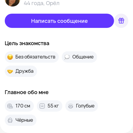
44 года
,
Орёл
Написать сообщение
Цель знакомства
Без обязательств
Общение
Дружба
Главное обо мне
170 см
55 кг
Голубые
Чёрные