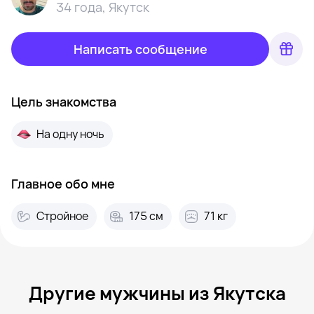
34 года
,
Якутск
Написать сообщение
Цель знакомства
На одну ночь
Главное обо мне
Стройное
175 см
71 кг
Другие мужчины из Якутска