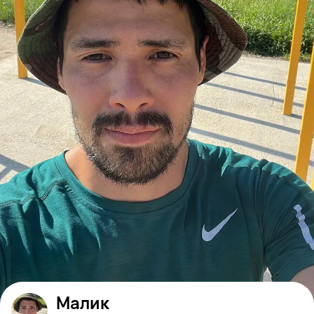
Малик