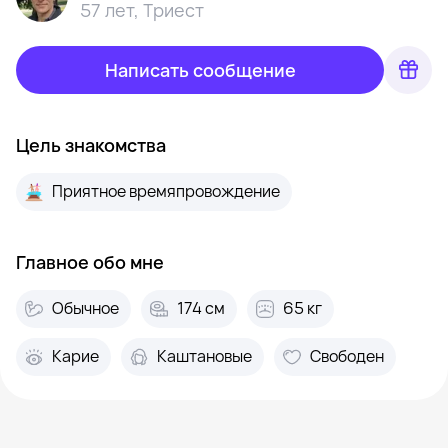
57 лет
,
Триест
Написать сообщение
Цель знакомства
Приятное времяпровождение
Главное обо мне
Обычное
174 см
65 кг
Карие
Каштановые
Свободен