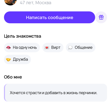
47 лет
,
Москва
Написать сообщение
Цель знакомства
На одну ночь
Вирт
Общение
Дружба
Обо мне
Хочется страсти и добавить в жизнь перчинки.