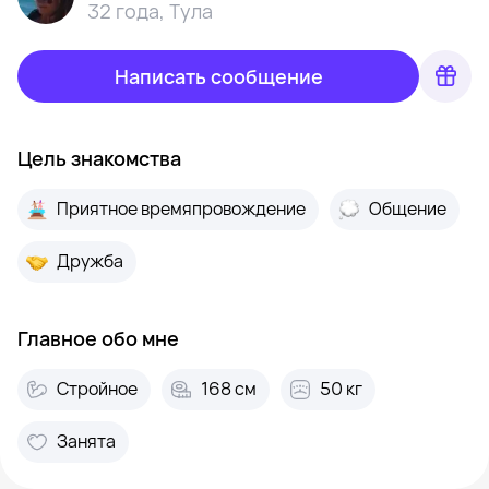
32 года
,
Тула
Написать сообщение
Цель знакомства
Приятное времяпровождение
Общение
Дружба
Главное обо мне
Стройное
168 см
50 кг
Занята