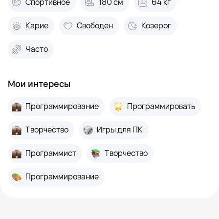
Спортивное
180 см
64 кг
Карие
Свободен
Козерог
Часто
Мои интересы
Программирование
Программировать
Творчество
Игры для ПК
Программист
Творчество
Программирование