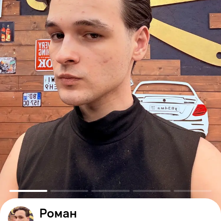
Роман