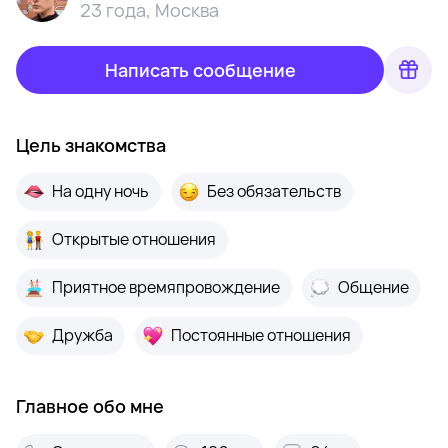
23 года
,
Москва
Написать сообщение
Цель знакомства
На одну ночь
Без обязательств
Открытые отношения
Приятное времяпровождение
Общение
Дружба
Постоянные отношения
Главное обо мне