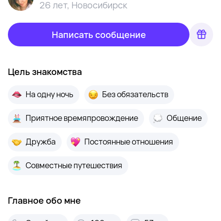
26 лет
,
Новосибирск
Написать сообщение
Цель знакомства
На одну ночь
Без обязательств
Приятное времяпровождение
Общение
Дружба
Постоянные отношения
Совместные путешествия
Главное обо мне