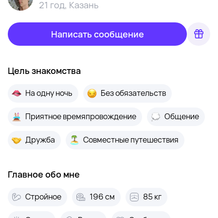
21 год
,
Казань
Написать сообщение
Цель знакомства
На одну ночь
Без обязательств
Приятное времяпровождение
Общение
Дружба
Совместные путешествия
Главное обо мне
Стройное
196 см
85 кг