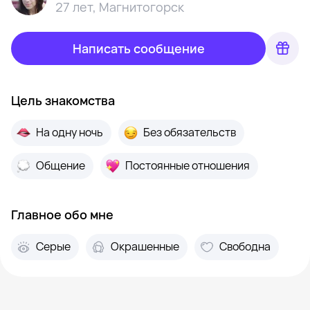
27 лет
,
Магнитогорск
Написать сообщение
Цель знакомства
На одну ночь
Без обязательств
Общение
Постоянные отношения
Главное обо мне
Серые
Окрашенные
Свободна