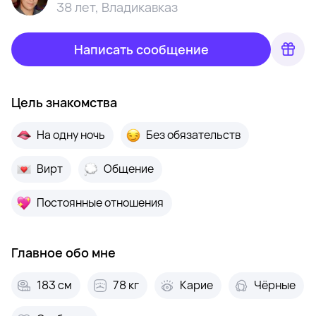
38 лет
,
Владикавказ
Написать сообщение
Цель знакомства
На одну ночь
Без обязательств
Вирт
Общение
Постоянные отношения
Главное обо мне
183 см
78 кг
Карие
Чёрные