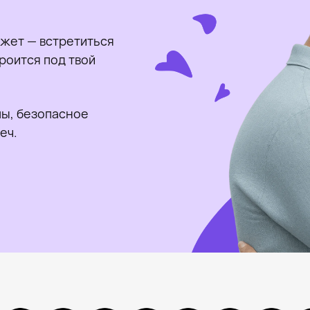
жет — встретиться
роится под твой
ы, безопасное
еч.