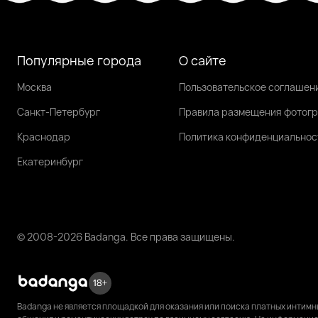
Популярные города
О сайте
Москва
Пользовательское соглашен
Санкт-Петербург
Правила размещения фотог
Краснодар
Политика конфиденциальнос
Екатеринбург
© 2008-2026 Badanga. Все права защищены.
Badanga не является площадкой для оказания или поиска платных интим