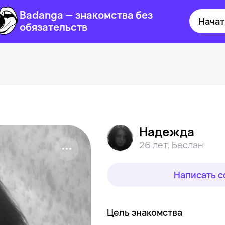
Badanga — знакомства без
Начат
обязательств
Надежда
26 лет
,
Беслан
Написать 
Цель знакомства