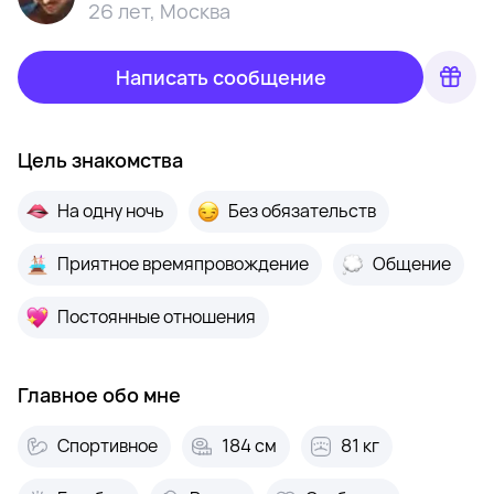
26 лет
,
Москва
Написать сообщение
Цель знакомства
На одну ночь
Без обязательств
Приятное времяпровождение
Общение
Постоянные отношения
Главное обо мне
Спортивное
184 см
81 кг