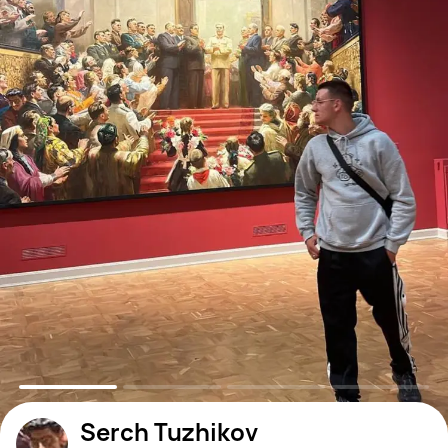
Serch Tuzhikov