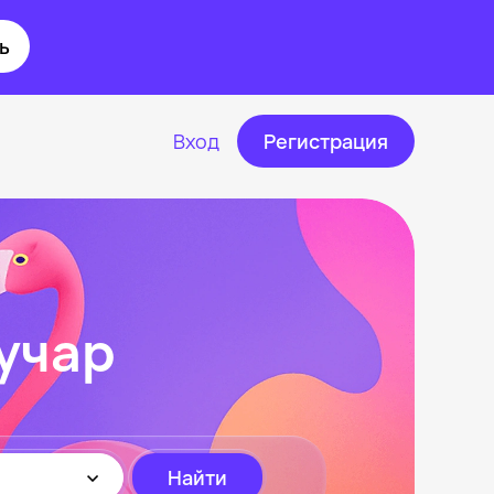
ь
Вход
Регистрация
учар
Найти