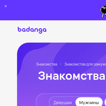
Знакомства
Знакомства для замуж
Знакомства
Девушки
Мужчины