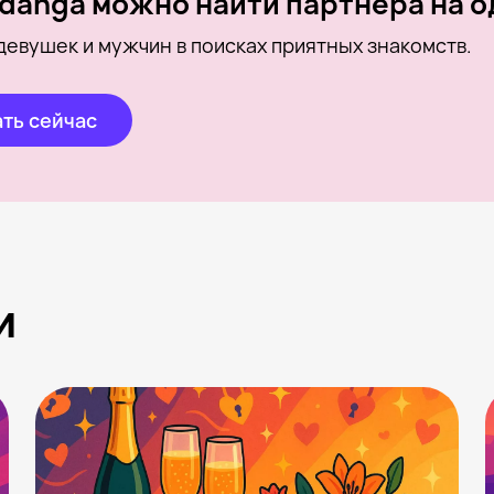
danga можно найти партнера на о
девушек и мужчин в поисках приятных знакомств.
ть сейчас
и