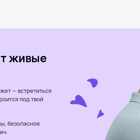
ет живые
жет — встретиться
роится под твой
ы, безопасное
еч.