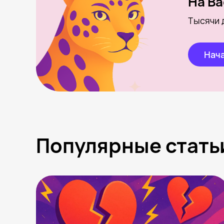
На Ba
Тысячи 
Нача
Популярные стать