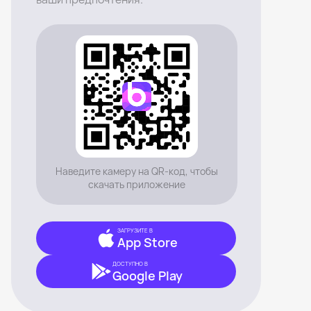
Наведите камеру на QR-код, чтобы
скачать приложение
ЗАГРУЗИТЕ В
App Store
ДОСТУПНО В
Google Play