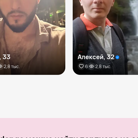
, 33
Алексей, 32
2,8 тыс.
6
2,8 тыс.