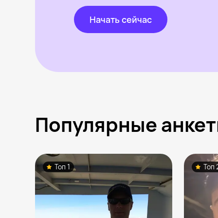
Начать сейчас
Популярные анкет
Топ 1
Топ 