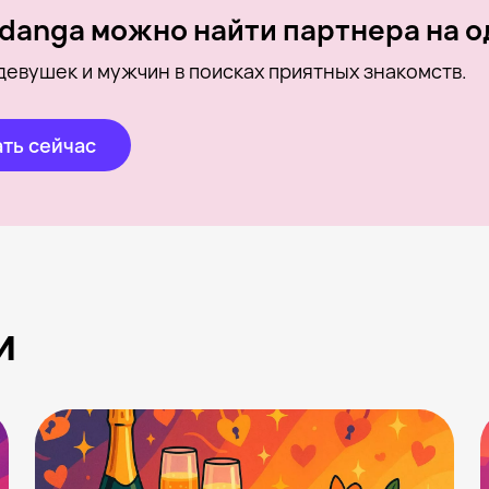
danga можно найти партнера на о
девушек и мужчин в поисках приятных знакомств.
ть сейчас
и