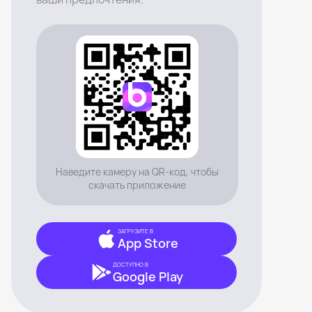
Наведите камеру на QR-код, чтобы
скачать приложение
ЗАГРУЗИТЕ В
App Store
ДОСТУПНО В
Google Play