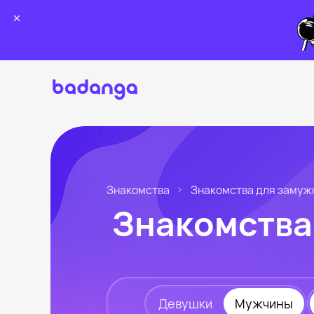
Знакомства
Знакомства для замуж
Знакомства
Девушки
Мужчины