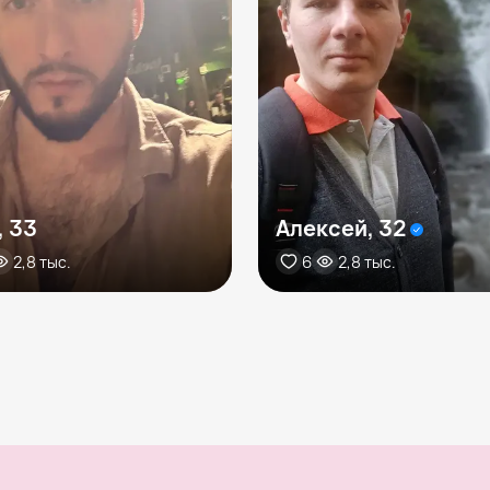
, 33
Алексей, 32
2,8 тыс.
6
2,8 тыс.