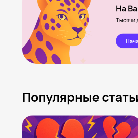
На Ba
Тысячи 
Нача
Популярные стать