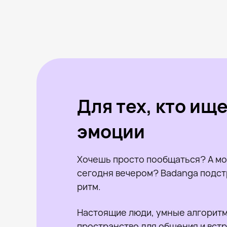
Для тех, кто ищ
эмоции
Хочешь просто пообщаться? А мо
сегодня вечером? Badanga подст
ритм.
Настоящие люди, умные алгоритм
пространство для общения и встр