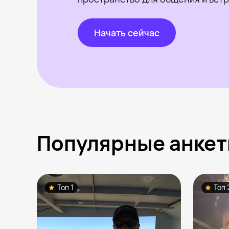
Начать сейчас
Популярные анкет
Топ 1
Топ 