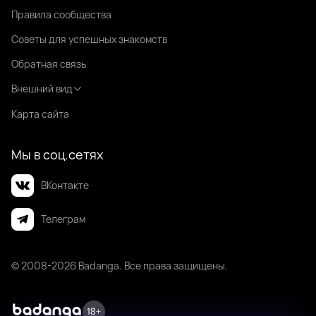
Правила сообщества
Советы для успешных знакомств
Обратная связь
Внешний вид
Карта сайта
Мы в соц.сетях
ВКонтакте
Телеграм
© 2008-2026 Badanga. Все права защищены.