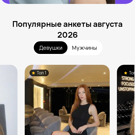
Популярные анкеты августа
2026
Девушки
Мужчины
Топ 1
То