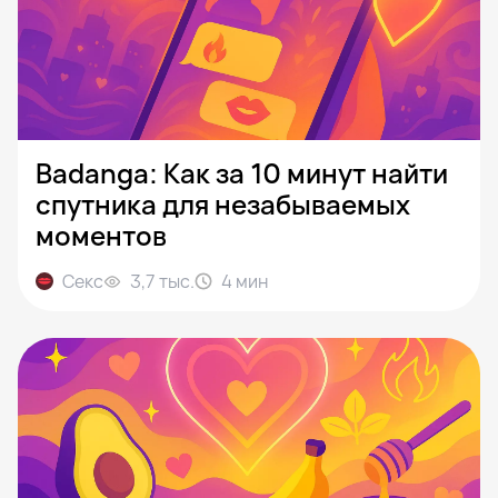
Badanga: Как за 10 минут найти
спутника для незабываемых
моментов
Секс
3,7 тыс.
4
мин