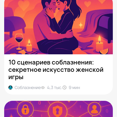
10 сценариев соблазнения:
секретное искусство женской
игры
Соблазнение
4,3 тыс.
9
мин