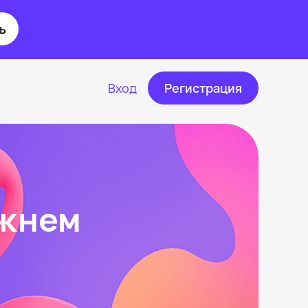
ь
Вход
Регистрация
ижнем