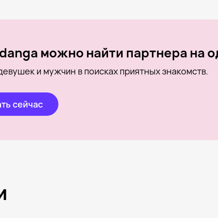
danga можно найти партнера на о
девушек и мужчин в поисках приятных знакомств.
ть сейчас
и