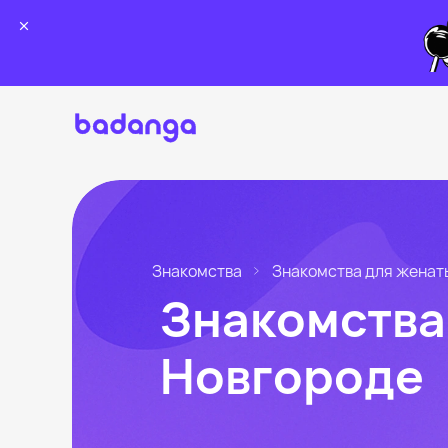
Знакомства
Знакомства для женат
Знакомства
Новгороде