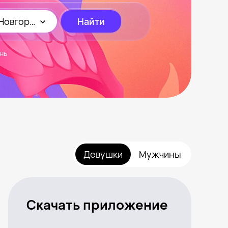
Новгород
Найти
нь
Девушки
Мужчины
Скачать приложение