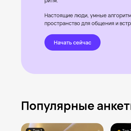
ритм.
Настоящие люди, умные алгоритм
пространство для общения и встр
Начать сейчас
Популярные анкет
Топ 1
Топ 