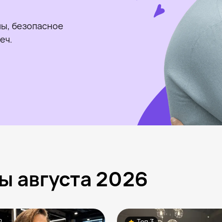
ы, безопасное
еч.
ы августа 2026
2
Топ 3