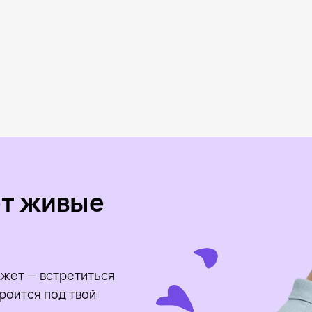
ет живые
жет — встретиться
роится под твой