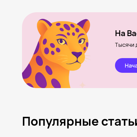
На Ba
Тысячи 
Нача
Популярные стать