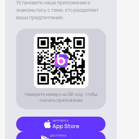
Установите наше приложение и
знакомьтесь с теми, кто разделяет
ваши предпочтения.
Наведите камеру на QR-код, чтобы
скачать приложение
ЗАГРУЗИТЕ В
App Store
ДОСТУПНО В